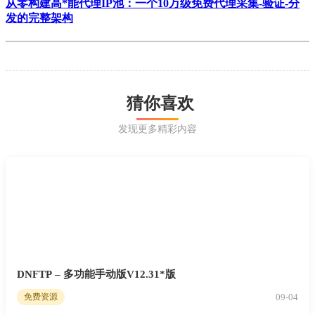
从零构建高*能代理IP池：一个10万级免费代理采集-验证-分
发的完整架构
猜你喜欢
发现更多精彩内容
DNFTP – 多功能手动版V12.31*版
09-04
免费资源