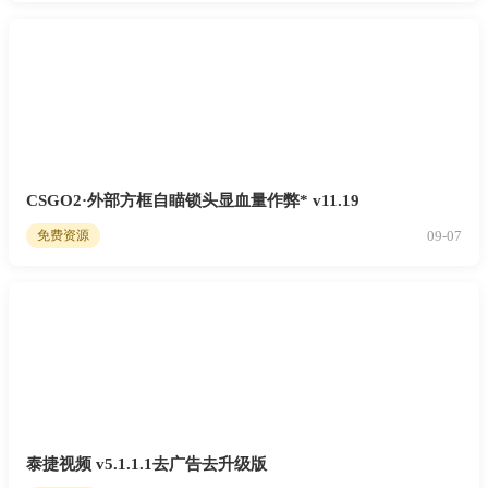
CSGO2·外部方框自瞄锁头显血量作弊* v11.19
09-07
免费资源
泰捷视频 v5.1.1.1去广告去升级版