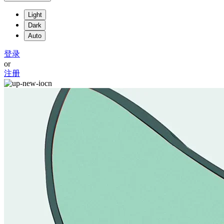
Light
Dark
Auto
登录
or
注册