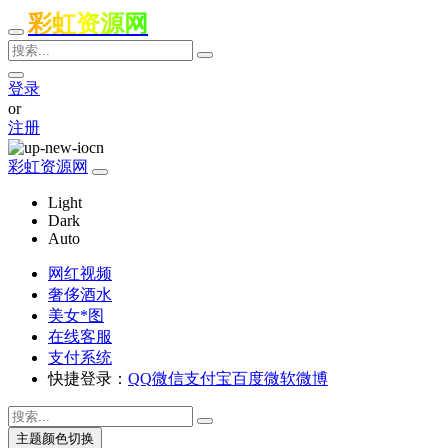
彩虹资源网
登录
or
注册
彩虹资源网
Light
Dark
Auto
网红视频
奢侈酒水
美女*图
在线客服
支付系统
快捷登录：
QQ
微信
支付宝
百度
微软
微博
主题颜色切换