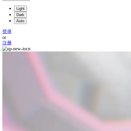
Light
Dark
Auto
登录
or
注册