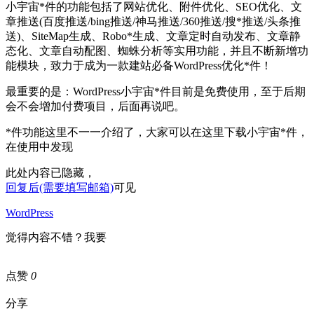
小宇宙*件的功能包括了网站优化、附件优化、SEO优化、文
章推送(百度推送/bing推送/神马推送/360推送/搜*推送/头条推
送)、SiteMap生成、Robo*生成、文章定时自动发布、文章静
态化、文章自动配图、蜘蛛分析等实用功能，并且不断新增功
能模块，致力于成为一款建站必备WordPress优化*件！
最重要的是：WordPress小宇宙*件目前是免费使用，至于后期
会不会增加付费项目，后面再说吧。
*件功能这里不一一介绍了，大家可以在这里下载小宇宙*件，
在使用中发现
此处内容已隐藏，
回复后(需要填写邮箱)
可见
WordPress
觉得内容不错？我要
点赞
0
分享