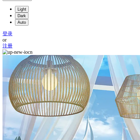
Light
Dark
Auto
登录
or
注册