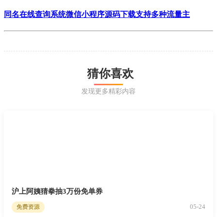
同名在线查询系统微信小程序源码下载支持多种流量主
猜你喜欢
发现更多精彩内容
沪上阿姨猜拳抽3万份免单券
05-24
免费资源