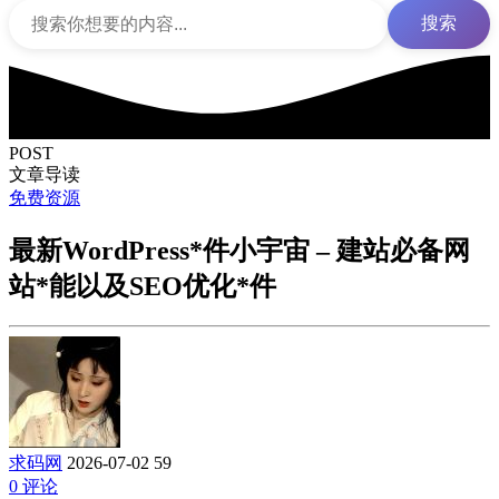
搜索
POST
文章导读
免费资源
最新WordPress*件小宇宙 – 建站必备网
站*能以及SEO优化*件
求码网
2026-07-02
59
0 评论