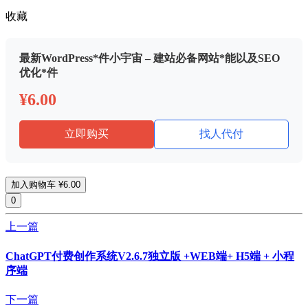
收藏
最新WordPress*件小宇宙 – 建站必备网站*能以及SEO
优化*件
¥6.00
立即购买
找人代付
加入购物车
¥6.00
0
上一篇
ChatGPT付费创作系统V2.6.7独立版 +WEB端+ H5端 + 小程
序端
下一篇