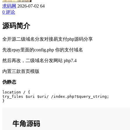
求码网
2026-07-02
64
0 评论
源码简介
全开源二级域名分发对接易支付php源码分享
先改epay里面的config.php 你的支付域名
然后再改，二级域名分发网站 php7.4
内置三款首页模版
伪静态
location / {

try_files $uri $uri/ /index.php?$query_string;

}