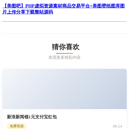
【美图吧】PHP虚拟资源素材商品交易平台+美图壁纸图库图
片上传分享下载整站源码
猜你喜欢
发现更多精彩内容
新浪新闻领1元支付宝红包
08-24
免费资源