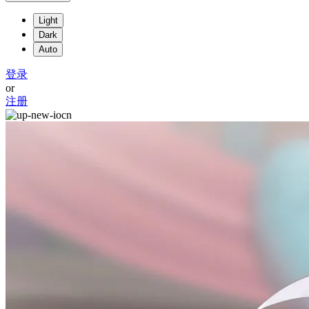
Light
Dark
Auto
登录
or
注册