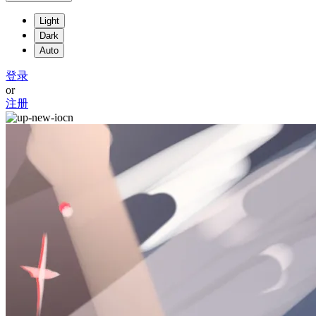
Light
Dark
Auto
登录
or
注册