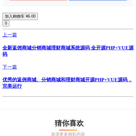
加入购物车
¥6.00
0
上一篇
全新返佣商城分销商城理财商城系统源码 全开源PHP+VUE源
码
下一篇
优秀的返佣商城、分销商城和理财商城开源PHP+VUE源码，
完美运行
猜你喜欢
发现更多精彩内容