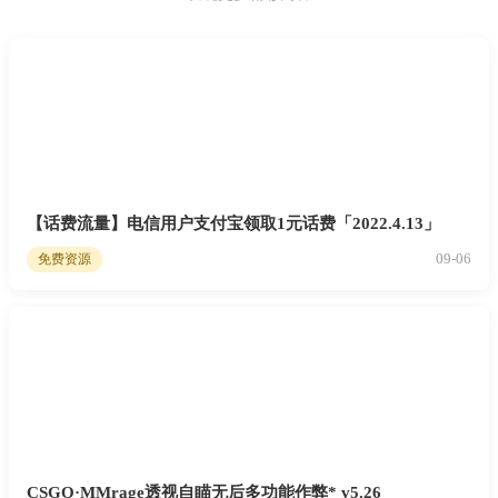
【话费流量】电信用户支付宝领取1元话费「2022.4.13」
09-06
免费资源
CSGO·MMrage透视自瞄无后多功能作弊* v5.26