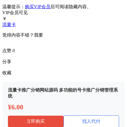
温馨提示：
购买VIP会员
后可阅读隐藏内容。
VIP会员可见
￥
流量卡
觉得内容不错？我要
点赞
0
分享
收藏
流量卡推广分销网站源码 多功能的号卡推广分销管理系
统
¥6.00
立即购买
找人代付