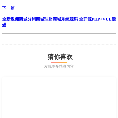
下一篇
全新返佣商城分销商城理财商城系统源码 全开源PHP+VUE源
码
猜你喜欢
发现更多精彩内容