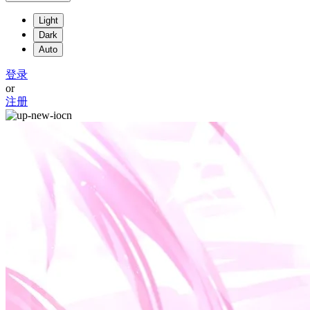
Light
Dark
Auto
登录
or
注册