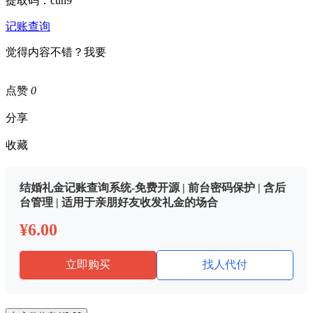
提取码：cuh9
记账查询
觉得内容不错？我要
点赞
0
分享
收藏
结婚礼金记账查询系统-免费开源 | 前台密码保护 | 含后
台管理 | 适用于亲朋好友收发礼金的场合
¥6.00
立即购买
找人代付