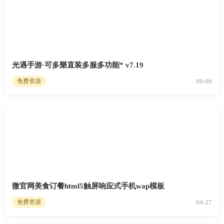
光遇手游·可多樂直装多服多功能* v7.19
09-06
免费资源
微官网美食订餐html5触屏响应式手机wap模板
04-27
免费资源