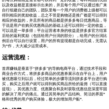
以及收益都是直接标示出来的，并且每个用户可以通过推广来
自行组建自己的团队，团队里每一个用户的消费都上级都可以
得到相应的奖励收益，总之不管是购物还是推广都是可以得到
相应的收益的，并且所有的商品都是拼多多每日优惠商品，等
于说是用户在购买优惠商品的基础上还可以得到一定的收益，
可以说是一举多得；平台运营者本身的收益是拼多多官方结算
后给的返利奖励（包括给用户分润的部分），给用户的分润比
例后台可以自行设置，用户的所有提现都是自动完成，无需认
为*作，大大减少运营成本。
运营流程：
首席赚钱是垂直于“拼多多”的导购电商平台，通过技术手段和
商业合作方式，将拼多多商品的优惠券展示在自平台上，用户
被优惠吸引到以后，经过简单的步骤导流到拼多多平台进行购
买，购买之后用户就可以得到购买商品所给的返佣（可以直接
提现）。其优惠力度、优惠聚合和及时获取优惠信息深度牢固
的解决了用户的痛点。通过其简单的产品结构、简洁的界面*
格和优秀的用户购买体验，极大的增加用户黏*.