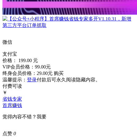
微信
支付宝
价格： 199.00 元
VIP会员价格：99.00元
终身会员价格：29.00元
购买
温馨提示：
登录
付款后可永久阅读隐藏内容。
付费可读
￥
省钱专家
首席赚钱
觉得内容不错？我要
点赞
0