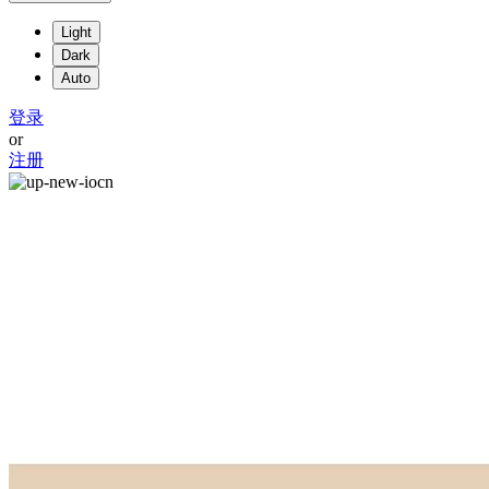
Light
Dark
Auto
登录
or
注册