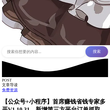
搜索
POST
文章导读
免费资源
【公众号+小程序】首席赚钱省钱专家多
开V1.10.31，新增第三方平台订单抓取