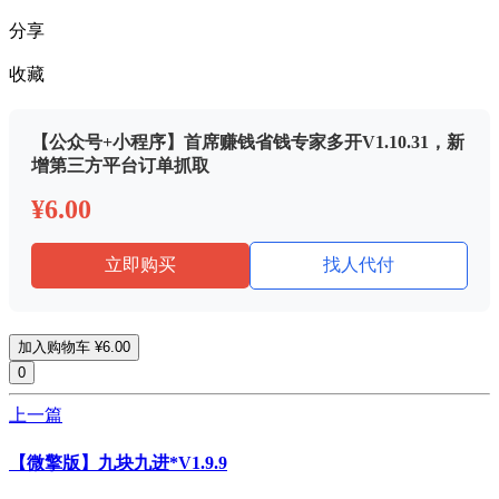
分享
收藏
【公众号+小程序】首席赚钱省钱专家多开V1.10.31，新
增第三方平台订单抓取
¥6.00
立即购买
找人代付
加入购物车
¥6.00
0
上一篇
【微擎版】九块九进*V1.9.9