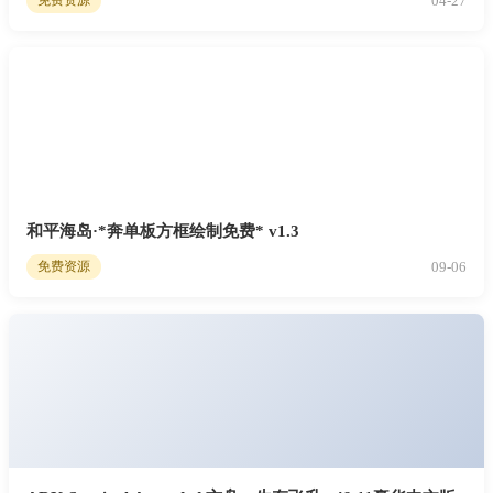
04-27
免费资源
和平海岛·*奔单板方框绘制免费* v1.3
09-06
免费资源