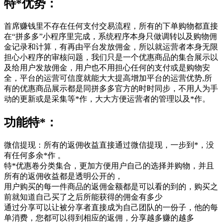
特*优势：
首席赚钱里不存在任何支付交易流程，所有的下单购物都直接
在“拼多多”小程序里完成，系统程序本身只做调转以及购物佣
金记录和计算，有再由平台发放佣金，所以就运营者本身无限
担心小程序的审核问题，我们只是一个优惠商品的集合展示以
及给用户发放佣金，用户也不用担心任何的支付或是购物安
全，平台的运营可信度就能大大提高增加平台的运营优势,所
有的优惠商品展示都是同拼多多官方的时时同步，不用人为手
动的更新或是采集等*作，大大方便运营者的管理以及*作。
功能特*：
微信提现：所有的返佣收益直接通过微信提现，一步到*，没
有任何多余*作 。
特*优惠卷分类集合，更加方便用户自己的选择并购物，并且
所有的返佣收益都是透明公开的，
用户购买的每一件商品的返佣金额都是可以看的到的，购买之
前就知道自己买了之后所能获得的佣金有多少
通过分享可以让被分享者直接成为自己团队的一份子，他的每
单消费，您都可以得到相应的返佣，分享越多赚的越多