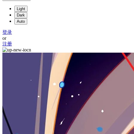
Light
Dark
Auto
登录
or
注册