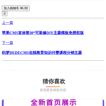
加入购物车
¥6.00
0
上一篇
苹果CMS首涂第30*可装修DIY主题模板免授权版
下一篇
织梦DEDECMS在线教育知识付费课程分销主题
猜你喜欢
发现更多精彩内容