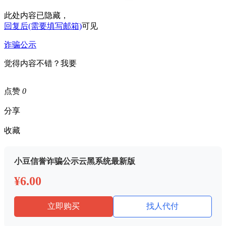
此处内容已隐藏，
回复后(需要填写邮箱)
可见
诈骗公示
觉得内容不错？我要
点赞
0
分享
收藏
小豆信誉诈骗公示云黑系统最新版
¥6.00
立即购买
找人代付