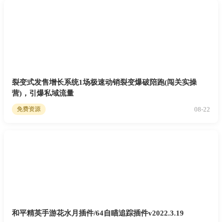
裂变式发售增长系统1场极速动销裂变爆破陪跑(闯关实操
营)，引爆私域流量
08-22
免费资源
和平精英手游花水月插件/64自瞄追踪插件v2022.3.19