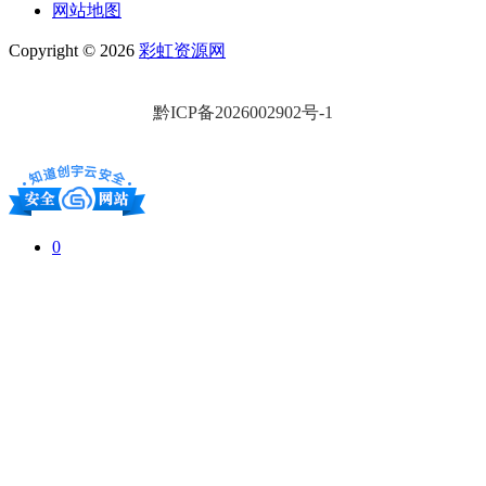
网站地图
Copyright © 2026
彩虹资源网
黔ICP备2026002902号-1
0