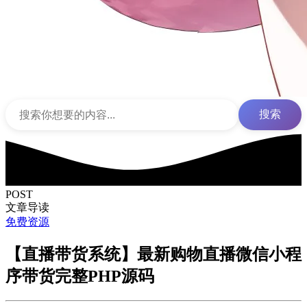
搜索
POST
文章导读
免费资源
【直播带货系统】最新购物直播微信小程
序带货完整PHP源码