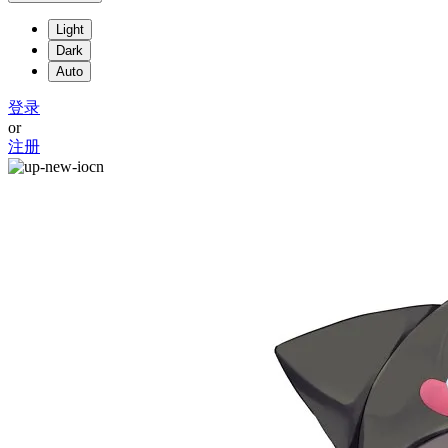
Light
Dark
Auto
登录
or
注册