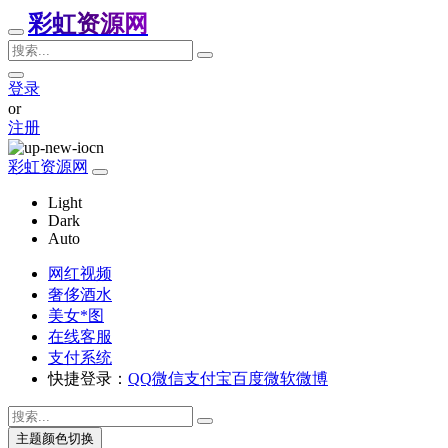
彩虹资源网
登录
or
注册
彩虹资源网
Light
Dark
Auto
网红视频
奢侈酒水
美女*图
在线客服
支付系统
快捷登录：
QQ
微信
支付宝
百度
微软
微博
主题颜色切换