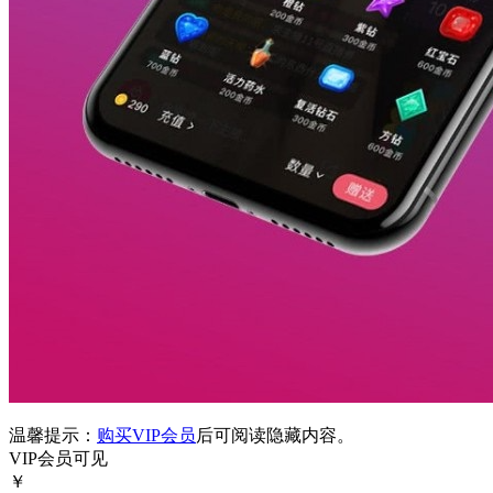
温馨提示：
购买VIP会员
后可阅读隐藏内容。
VIP会员可见
￥