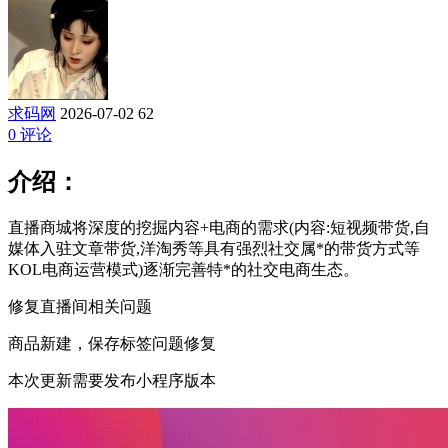
求码网
2026-07-02
62
0 评论
介绍：
直播商城将深度的挖掘内容+电商的需求(内容:短视频带货,自
媒体入驻文章带货,洋淘秀等具有强烈社交属*的带货方式等
KOL电商运营模式)逐渐完善特*的社交电商生态。
修复直播间相关问题
商品新建，保存标签问题修复
本次更新需要发布小程序版本