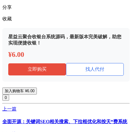
分享
收藏
星益云聚合收银台系统源码，最新版本完美破解，助您
实现便捷收银！
¥6.00
立即购买
找人代付
加入购物车
¥6.00
0
上一篇
全面开源：关键词SEO相关搜索、下拉框优化和按天*费系统