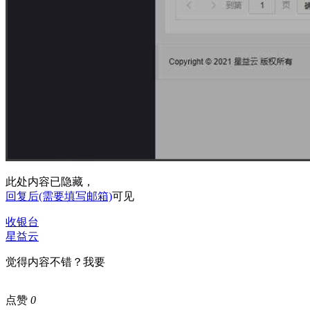
此处内容已隐藏，
回复后(需要填写邮箱)
可见
收银台
星益云
觉得内容不错？我要
点赞
0