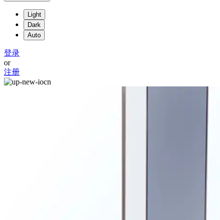
Light
Dark
Auto
登录
or
注册