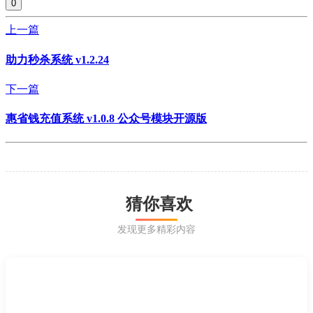
0
上一篇
助力秒杀系统 v1.2.24
下一篇
惠省钱充值系统 v1.0.8 公众号模块开源版
猜你喜欢
发现更多精彩内容