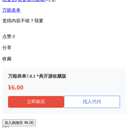
万能表单
觉得内容不错？我要
点赞
0
分享
收藏
万能表单7.0.1 *典开源收藏版
¥6.00
立即购买
找人代付
加入购物车
¥6.00