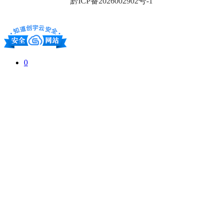
黔ICP备2026002902号-1
0