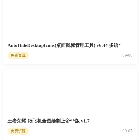
AutoHideDesktopIcons(桌面图标管理工具) v6.44 多语*
09-06
免费资源
王者荣耀·纸飞机全图绘制上帝**版 v1.7
09-07
免费资源