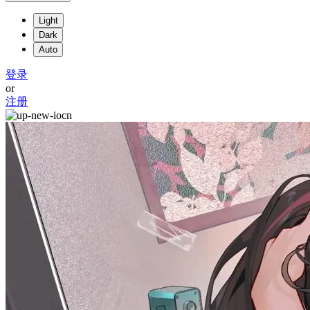
Light
Dark
Auto
登录
or
注册