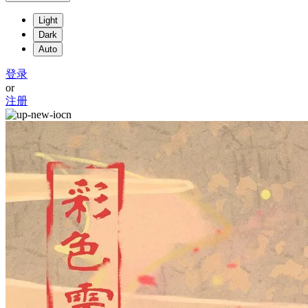
Light
Dark
Auto
登录
or
注册