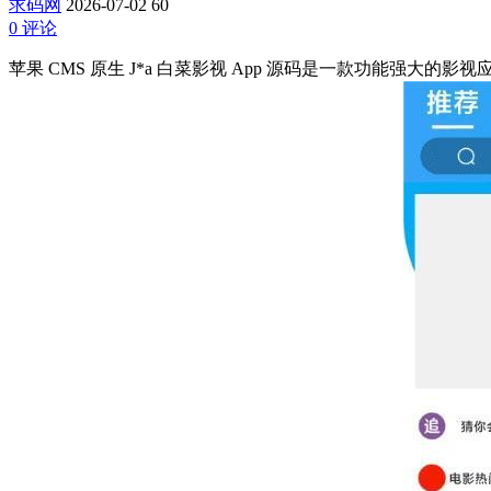
求码网
2026-07-02
60
0 评论
苹果 CMS 原生 J*a 白菜影视 App 源码是一款功能强