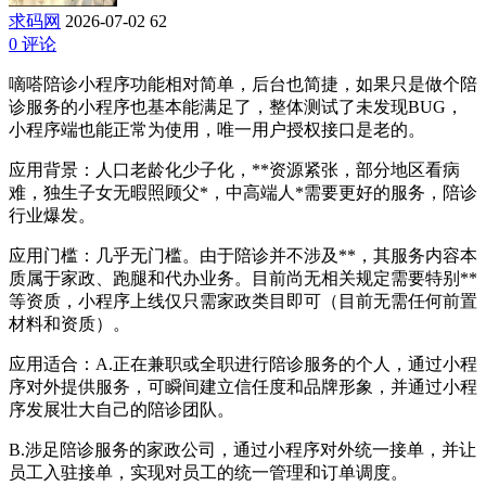
求码网
2026-07-02
62
0 评论
嘀嗒陪诊小程序功能相对简单，后台也简捷，如果只是做个陪
诊服务的小程序也基本能满足了，整体测试了未发现BUG，
小程序端也能正常为使用，唯一用户授权接口是老的。
应用背景：人口老龄化少子化，**资源紧张，部分地区看病
难，独生子女无暇照顾父*，中高端人*需要更好的服务，陪诊
行业爆发。
应用门槛：几乎无门槛。由于陪诊并不涉及**，其服务内容本
质属于家政、跑腿和代办业务。目前尚无相关规定需要特别**
等资质，小程序上线仅只需家政类目即可（目前无需任何前置
材料和资质）。
应用适合：A.正在兼职或全职进行陪诊服务的个人，通过小程
序对外提供服务，可瞬间建立信任度和品牌形象，并通过小程
序发展壮大自己的陪诊团队。
B.涉足陪诊服务的家政公司，通过小程序对外统一接单，并让
员工入驻接单，实现对员工的统一管理和订单调度。