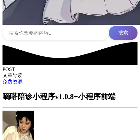
搜索
POST
文章导读
免费资源
嘀嗒陪诊小程序v1.0.8+小程序前端