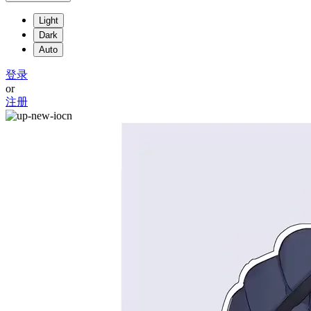
Light
Dark
Auto
登录
or
注册