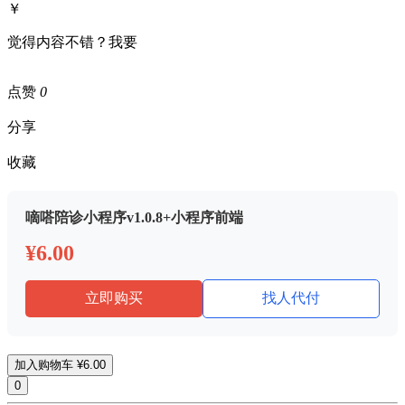
￥
觉得内容不错？我要
点赞
0
分享
收藏
嘀嗒陪诊小程序v1.0.8+小程序前端
¥6.00
立即购买
找人代付
加入购物车
¥6.00
0