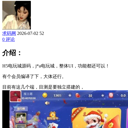
求码网
2026-07-02
52
0 评论
介绍：
H5电玩城源码，j*a电玩城，整体UI，功能都还可以！
有个会员编译了下，大体还行。
目前有这几个端，目测是要独立搭建的，