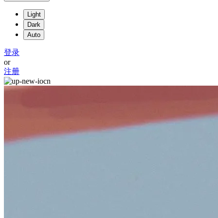
Light
Dark
Auto
登录
or
注册