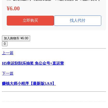
¥6.00
立即购买
找人代付
加入购物车
¥6.00
0
上一篇
H5幸运刮刮乐抽奖 免公众号+直运营
下一篇
赚钱大师小程序【最新版5.9.9】