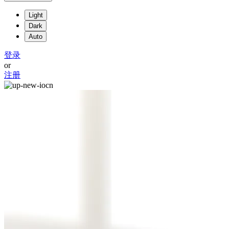
Light
Dark
Auto
登录
or
注册