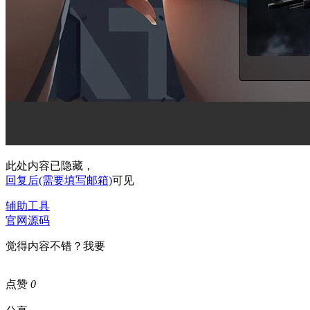
此处内容已隐藏，
回复后(需要填写邮箱)
可见
辅助工具
官网源码
觉得内容不错？我要
点赞
0