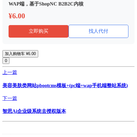
WAP端，基于ShopNC B2B2C内核
¥6.00
立即购买
找人代付
加入购物车
¥6.00
0
上一篇
美容美肤类网站pbootcms模板+(pc端+wap手机端整站系统)
下一篇
智思Ai企业级系统去授权版本