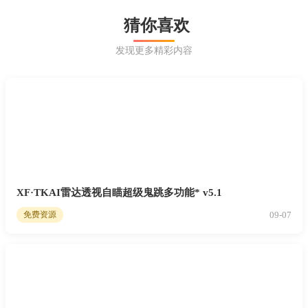
猜你喜欢
发现更多精彩内容
XF·TKAI雷达透视自瞄超级鬼跳多功能* v5.1
09-07
免费资源