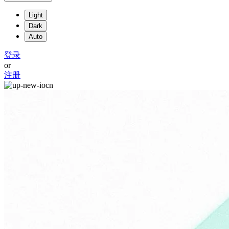
Light
Dark
Auto
登录
or
注册