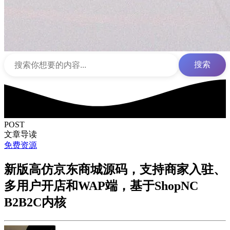
搜索
POST
文章导读
免费资源
新版高仿京东商城源码，支持商家入驻、
多用户开店和WAP端，基于ShopNC
B2B2C内核