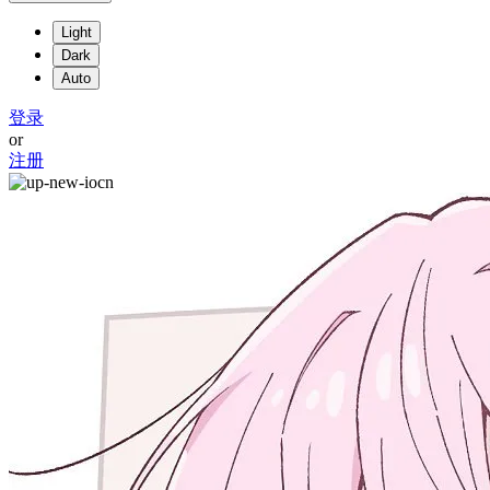
Light
Dark
Auto
登录
or
注册