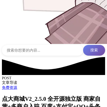
搜索
POST
文章导读
免费资源
点大商城V2_2.5.0 全开源独立版 商家自
营+多商户入驻 百度+支付宝+QQ+头条