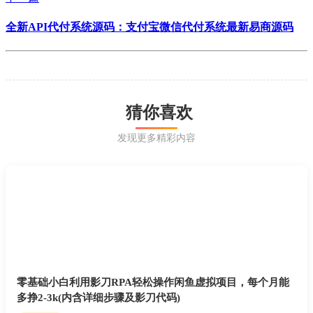
全新API代付系统源码：支付宝微信代付系统最新易商源码
猜你喜欢
发现更多精彩内容
零基础小白利用影刀RPA轻松操作闲鱼虚拟项目，每个月能
多挣2-3k(内含详细步骤及影刀代码)