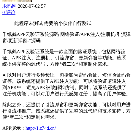
求码网
2026-07-02
57
0 评论
此程序未测试 需要的小伙伴自行测试
千纸鹤APP云验证系统源码-网络验证/APK注入/注册机/引流弹
窗/更新弹窗-*源码
千纸鹤APP云验证系统是一款全面的验证系统，包括网络验
证、APK注入、注册机、引流弹窗、更新弹窗等功能。该系
统提供完整的源代码，方便*者二次*和定制化需求。
可以对用户进行多种验证，包括账号密码验证、短信验证码验
证等。该系统还提供了APK注入功能，可以将验证逻辑注入
到APK中，避免APK被破解和仿制。同时，该系统还提供了
注册机功能，可以对用户进行无感知注册，提高了用户体验。
除此之外，还提供了引流弹窗和更新弹窗功能，可以对用户进
行引流和推广。该系统还提供了完整的源代码和技术支持，方
便*者二次*和定制化需求。
APP演示：
http://1.z74d.cn/