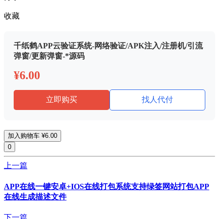
收藏
千纸鹤APP云验证系统-网络验证/APK注入/注册机/引流
弹窗/更新弹窗-*源码
¥6.00
立即购买
找人代付
加入购物车
¥6.00
0
上一篇
APP在线一键安卓+IOS在线打包系统支持绿签网站打包APP
在线生成描述文件
下一篇