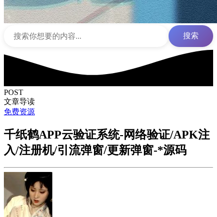
搜索
POST
文章导读
免费资源
千纸鹤APP云验证系统-网络验证/APK注
入/注册机/引流弹窗/更新弹窗-*源码