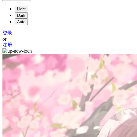
Light
Dark
Auto
登录
or
注册