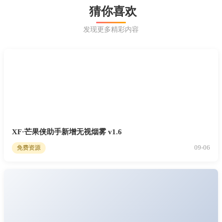
猜你喜欢
发现更多精彩内容
XF·芒果侠助手新增无视烟雾 v1.6
09-06
免费资源