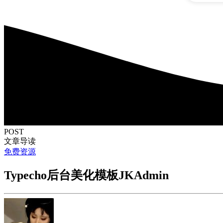
POST
文章导读
免费资源
Typecho后台美化模板JKAdmin