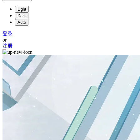
Light
Dark
Auto
登录
or
注册