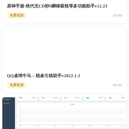
原神手游·绝代无CD秒S瞬移吸怪等多功能助手v12.23
10-08
免费资源
QQ桌球牛马 – 线条引线助手v2022.1.3
09-04
免费资源