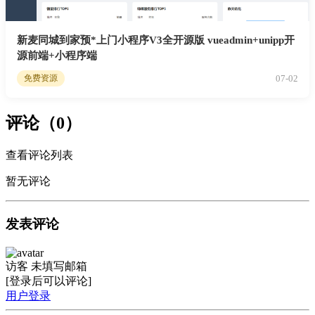
新麦同城到家预*上门小程序V3全开源版 vueadmin+unipp开
源前端+小程序端
07-02
免费资源
评论（0）
查看评论列表
暂无评论
发表评论
访客
未填写邮箱
[登录后可以评论]
用户登录