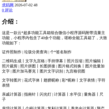
求码网
2026-07-02
48
0 评论
介绍：
这是一款云*超多功能工具箱组合微信小程序源码附带流量主
功能，小程序内包含了40余个功能，堪称全能工具箱了，大致
功能如下：
证件照制作 | 垃圾分类查询 | 个*签名制作
二维码生成丨文字九宫格 | 手持弹幕丨照片压缩 | 照片编辑丨
照片裁剪 | 照片拼图丨长图拼接 | 图片格式转换丨图片批量加
文字 | 图片加马赛克丨图片文字识别 | 九宫格切图
文字转图片 | 花式字体丨翅膀昵称 | 彩*昵称丨文字表情 | 字符
表情
亲戚计算器 | 指南针丨闪光灯 | 计算器丨水平仪 | 量角器丨尺
子
房贷计算器丨个税计算器 | 复利计算器丨养老金计算器 | 预产