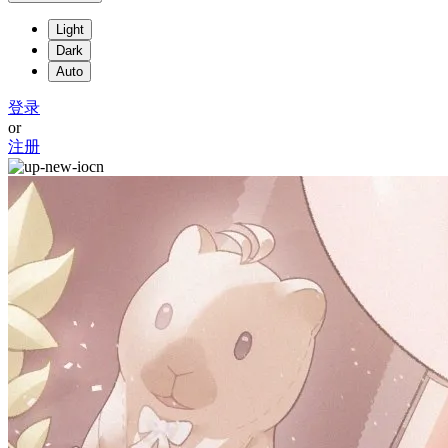
Light
Dark
Auto
登录
or
注册