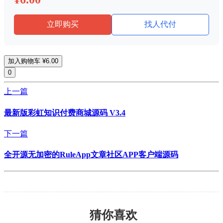
立即购买
找人代付
加入购物车
¥6.00
0
上一篇
最新版彩虹知识付费商城源码 V3.4
下一篇
全开源无加密的RuleApp文章社区APP客户端源码
猜你喜欢