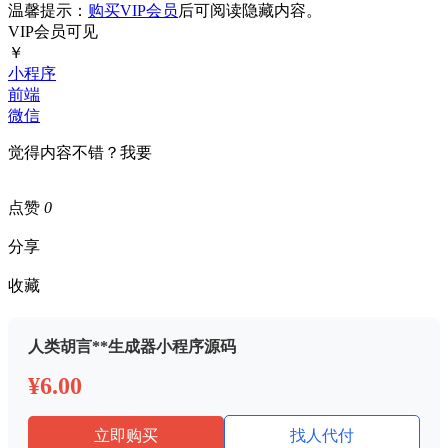
温馨提示：
购买VIP会员
后可阅读隐藏内容。
VIP会员可见
￥
小程序
前端
微信
觉得内容不错？我要
点赞
0
分享
收藏
人类胡言**生成器小程序源码
¥6.00
立即购买
找人代付