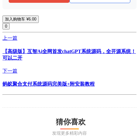
加入购物车
¥6.00
0
上一篇
【高级版】互智Ai全网首发chatGPT系统源码，全开源系统！
可以二开
下一篇
蚂蚁聚合支付系统源码完美版+附安装教程
猜你喜欢
发现更多精彩内容