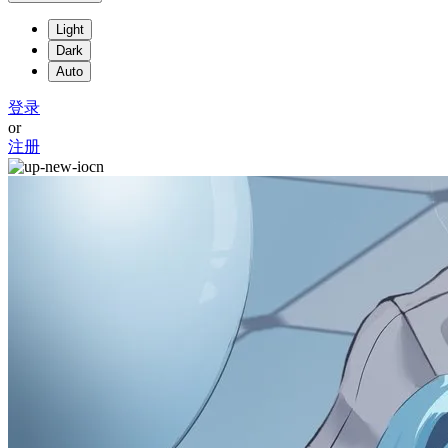
Light
Dark
Auto
登录
or
注册