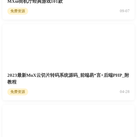
MXui街机厅经典游戏101款
09-07
免费资源
2023最新MuX云切片转码系统源码_前端易*言+后端PHP_附
教程
04-28
免费资源