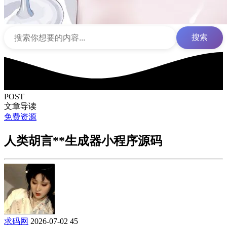
搜索
POST
文章导读
免费资源
人类胡言**生成器小程序源码
求码网
2026-07-02
45