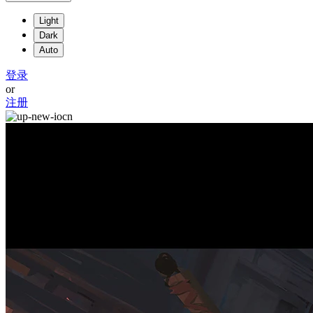
Light
Dark
Auto
登录
or
注册