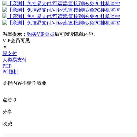
温馨提示：
购买VIP会员
后可阅读隐藏内容。
VIP会员可见
￥
易支付
人类易支付
PHP
PC挂机
觉得内容不错？我要
点赞
0
分享
收藏