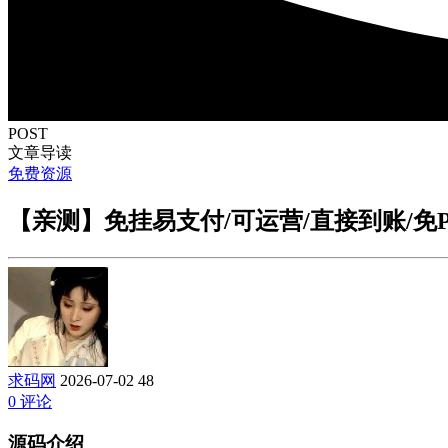
POST
文章导读
免费资源
【亲测】免挂易支付/可运营/直接到账/免
求码网
2026-07-02
48
0 评论
源码介绍