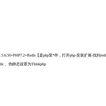
QL 5.6.50+PHP7.2+Redis【是php里*件，打开php-安装扩展-找到r
、伪静态设置为Thinkphp