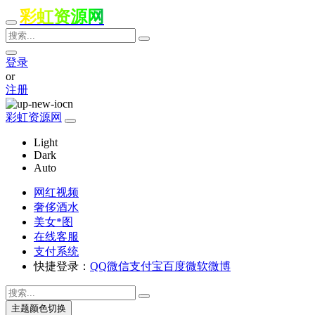
彩虹资源网
登录
or
注册
彩虹资源网
Light
Dark
Auto
网红视频
奢侈酒水
美女*图
在线客服
支付系统
快捷登录：
QQ
微信
支付宝
百度
微软
微博
主题颜色切换