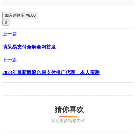
加入购物车
¥6.00
0
上一篇
萌呆易支付全解全网首发
下一篇
2023年最新版聚合易支付推广代理—本人亲测
猜你喜欢
发现更多精彩内容