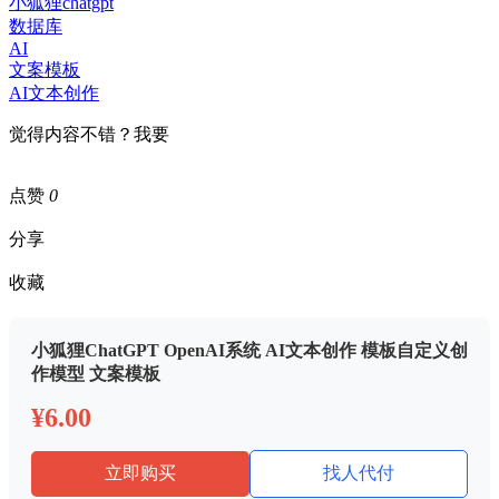
小狐狸chatgpt
数据库
AI
文案模板
AI文本创作
觉得内容不错？我要
点赞
0
分享
收藏
小狐狸ChatGPT OpenAI系统 AI文本创作 模板自定义创
作模型 文案模板
¥6.00
立即购买
找人代付