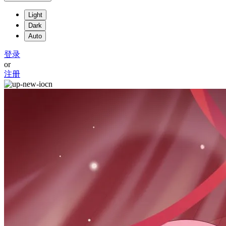
Light
Dark
Auto
登录
or
注册