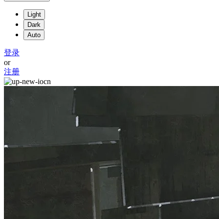
Light
Dark
Auto
登录
or
注册