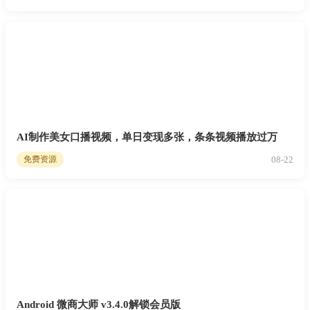
AI制作美女口播视频，单日变现多张，条条视频播放过万
08-22
免费资源
Android 微商大师 v3.4.0解锁会员版