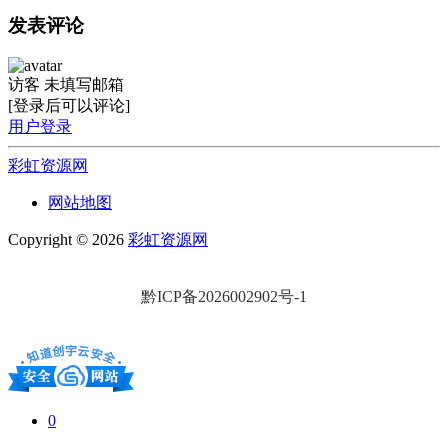
发表评论
访客
未填写邮箱
[登录后可以评论]
用户登录
彩虹资源网
网站地图
Copyright © 2026
彩虹资源网
黔ICP备2026002902号-1
0