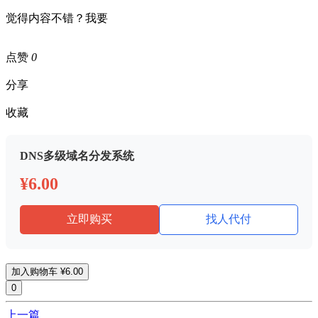
觉得内容不错？我要
点赞
0
分享
收藏
DNS多级域名分发系统
¥6.00
立即购买
找人代付
加入购物车
¥6.00
0
上一篇