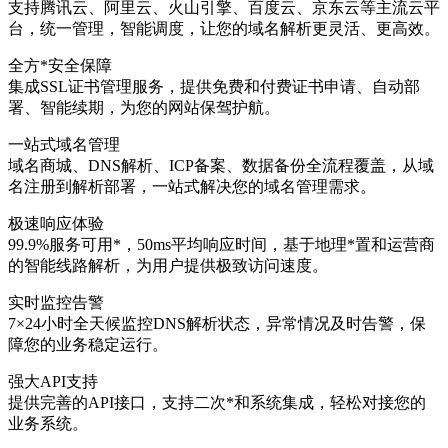
支持腾讯云、阿里云、火山引擎、百度云、京东云等主流云平
台，统一管理，智能调度，让您的域名解析更灵活、更高效。
全方*安全保障
集成SSL证书管理服务，提供免费和付费证书申请、自动部
署、智能续期，为您的网站保驾护航。
一站式域名管理
域名商城、DNS解析、ICP备案、数据备份全流程覆盖，从域
名注册到解析部署，一站式解决您的域名管理需求。
极速响应体验
99.9%服务可用*，50ms平均响应时间，基于地理*置和运营商
的智能线路解析，为用户提供极致访问速度。
实时监控告警
7×24小时全天候监控DNS解析状态，异常情况及时告警，保
障您的业务稳定运行。
强大API支持
提供完善的API接口，支持二次*和系统集成，轻松对接您的
业务系统。