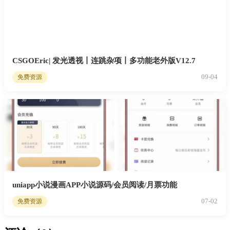
CSGOEric| 发光透视丨连跳杂项丨多功能老外版V12.7
09-04
免费资源
uniapp小说漫画APP小说源码/会员阅读/月票功能
07-02
免费资源