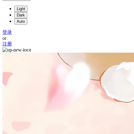
Light
Dark
Auto
登录
or
注册