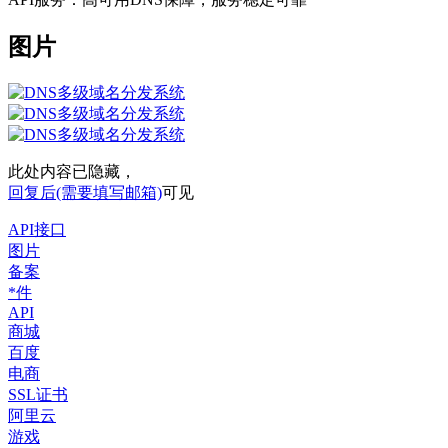
图片
此处内容已隐藏，
回复后(需要填写邮箱)
可见
API接口
图片
备案
*件
API
商城
百度
电商
SSL证书
阿里云
游戏