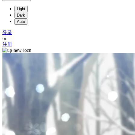
Light
Dark
Auto
登录
or
注册