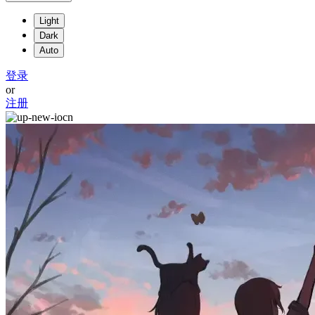
Light
Dark
Auto
登录
or
注册