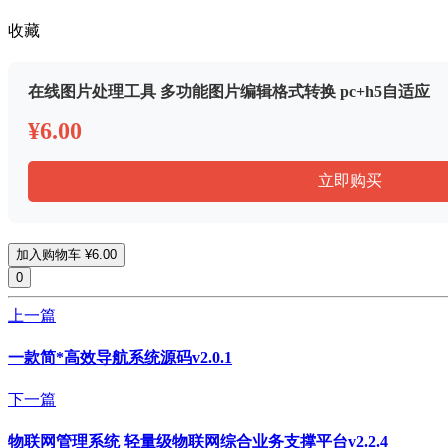
收藏
在线图片处理工具 多功能图片编辑格式转换 pc+h5自适应
¥6.00
立即购买
加入购物车
¥6.00
0
上一篇
一款简*高效导航系统源码v2.0.1
下一篇
物联网管理系统 轻量级物联网综合业务支撑平台v2.2.4