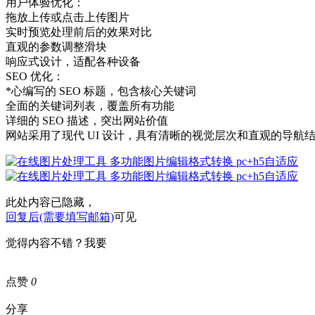
用户体验优化：
拖放上传或点击上传图片
实时预览处理前后的效果对比
直观的参数调整滑块
响应式设计，适配各种设备
SEO 优化：
*心编写的 SEO 标题，包含核心关键词
全面的关键词列表，覆盖所有功能
详细的 SEO 描述，突出网站价值
网站采用了现代 UI 设计，具有清晰的视觉层次和直观的导
此处内容已隐藏，
回复后(需要填写邮箱)
可见
觉得内容不错？我要
点赞
0
分享