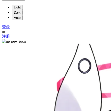
Light
Dark
Auto
登录
or
注册