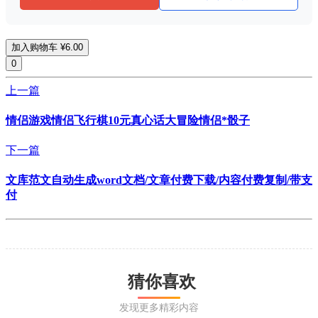
加入购物车
¥6.00
0
上一篇
情侣游戏情侣飞行棋10元真心话大冒险情侣*骰子
下一篇
文库范文自动生成word文档/文章付费下载/内容付费复制/带支
付
猜你喜欢
发现更多精彩内容