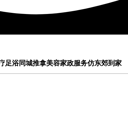
足疗足浴同城推拿美容家政服务仿东郊到家