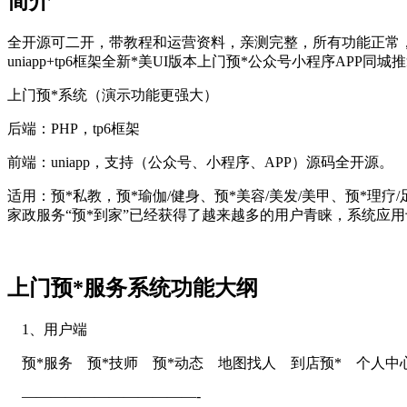
简介
全开源可二开，带教程和运营资料，亲测完整，所有功能正常
uniapp+tp6框架全新*美UI版本上门预*公众号小程序APP
上门预*系统（演示功能更强大）
后端：PHP，tp6框架
前端：uniapp，支持（公众号、小程序、APP）源码全开源。
适用：预*私教，预*瑜伽/健身、预*美容/美发/美甲、预*理疗
家政服务“预*到家”已经获得了越来越多的用户青睐，系统应
上门预*服务系统功能大纲
1、用户端
预*服务 预*技师 预*动态 地图找人 到店预* 个人中
————————————-