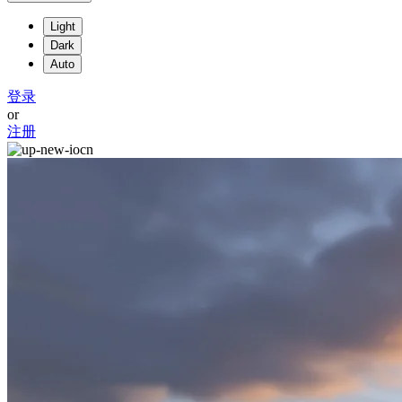
Light
Dark
Auto
登录
or
注册