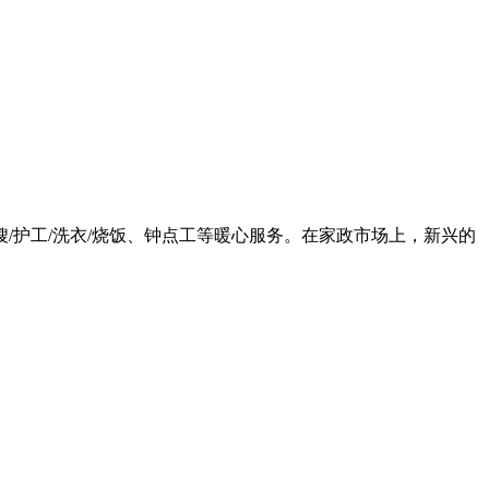
/月嫂/护工/洗衣/烧饭、钟点工等暖心服务。在家政市场上，新兴的