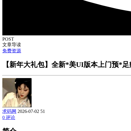
POST
文章导读
免费资源
【新年大礼包】全新*美UI版本上门预*
求码网
2026-07-02
51
0 评论