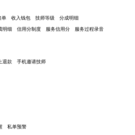
接单 收入钱包 技师等级 分成明细
成明细 信用分制度 服务信用分 服务过程录音
上退款 手机邀请技师
醒 私单预警