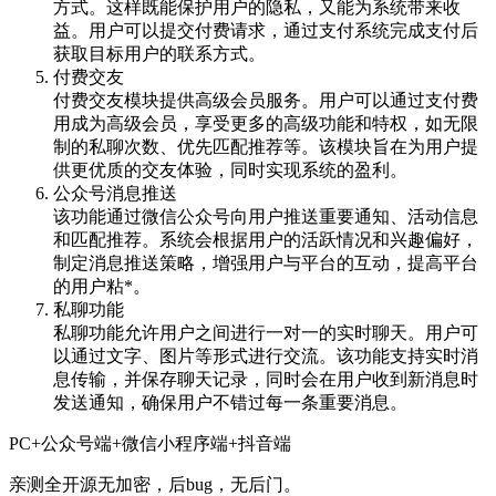
方式。这样既能保护用户的隐私，又能为系统带来收
益。用户可以提交付费请求，通过支付系统完成支付后
获取目标用户的联系方式。
付费交友
付费交友模块提供高级会员服务。用户可以通过支付费
用成为高级会员，享受更多的高级功能和特权，如无限
制的私聊次数、优先匹配推荐等。该模块旨在为用户提
供更优质的交友体验，同时实现系统的盈利。
公众号消息推送
该功能通过微信公众号向用户推送重要通知、活动信息
和匹配推荐。系统会根据用户的活跃情况和兴趣偏好，
制定消息推送策略，增强用户与平台的互动，提高平台
的用户粘*。
私聊功能
私聊功能允许用户之间进行一对一的实时聊天。用户可
以通过文字、图片等形式进行交流。该功能支持实时消
息传输，并保存聊天记录，同时会在用户收到新消息时
发送通知，确保用户不错过每一条重要消息。
PC+公众号端+微信小程序端+抖音端
亲测全开源无加密，后bug，无后门。