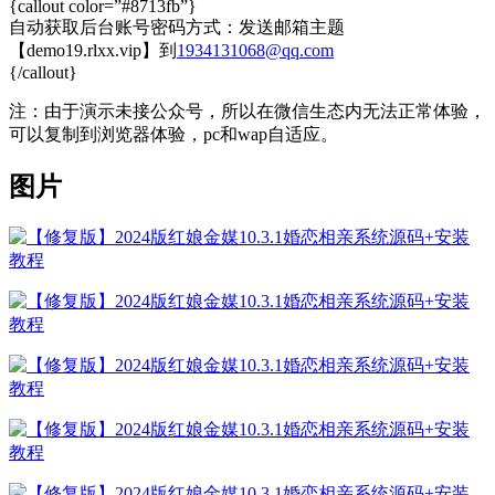
{callout color=”#8713fb”}
自动获取后台账号密码方式：发送邮箱主题
【demo19.rlxx.vip】到
1934131068@qq.com
{/callout}
注：由于演示未接公众号，所以在微信生态内无法正常体验，
可以复制到浏览器体验，pc和wap自适应。
图片