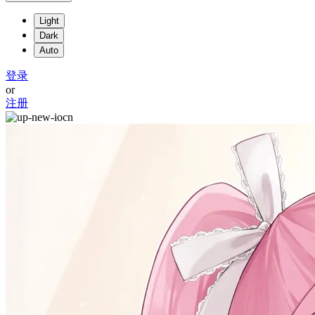
Light
Dark
Auto
登录
or
注册