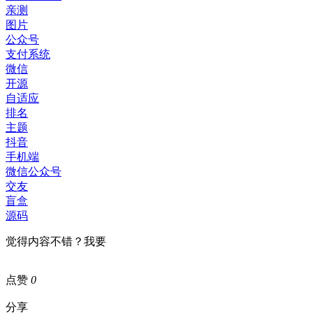
亲测
图片
公众号
支付系统
微信
开源
自适应
排名
主题
抖音
手机端
微信公众号
交友
盲盒
源码
觉得内容不错？我要
点赞
0
分享