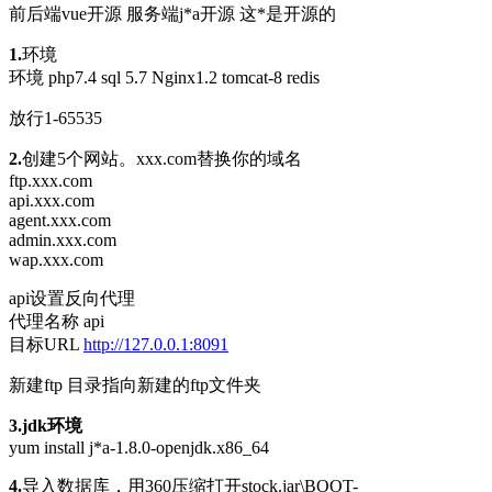
前后端vue开源 服务端j*a开源 这*是开源的
1.
环境
环境 php7.4 sql 5.7 Nginx1.2 tomcat-8 redis
放行1-65535
2.
创建5个网站。xxx.com替换你的域名
ftp.xxx.com
api.xxx.com
agent.xxx.com
admin.xxx.com
wap.xxx.com
api设置反向代理
代理名称 api
目标URL
http://127.0.0.1:8091
新建ftp 目录指向新建的ftp文件夹
3.jdk环境
yum install j*a-1.8.0-openjdk.x86_64
4.
导入数据库，用360压缩打开stock.jar\BOOT-