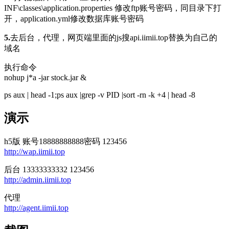
INF\classes\application.properties 修改ftp账号密码，同目录下打
开，application.yml修改数据库账号密码
5.
去后台，代理，网页端里面的js搜api.iimii.top替换为自己的
域名
执行命令
nohup j*a -jar stock.jar &
ps aux | head -1;ps aux |grep -v PID |sort -rn -k +4 | head -8
演示
h5版 账号18888888888密码 123456
http://wap.iimii.top
后台 13333333332 123456
http://admin.iimii.top
代理
http://agent.iimii.top