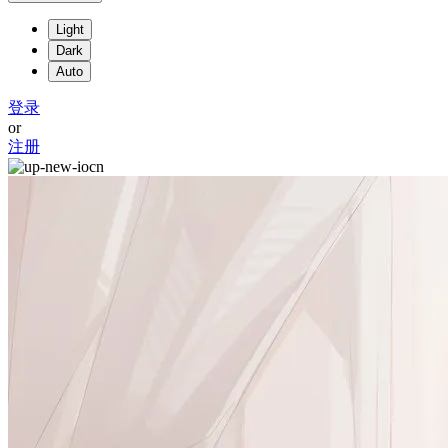
Light
Dark
Auto
登录
or
注册