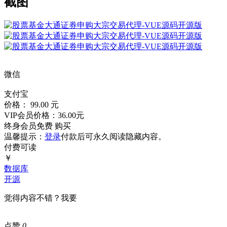
截图
微信
支付宝
价格： 99.00 元
VIP会员价格：36.00元
终身会员免费
购买
温馨提示：
登录
付款后可永久阅读隐藏内容。
付费可读
￥
数据库
开源
觉得内容不错？我要
点赞
0