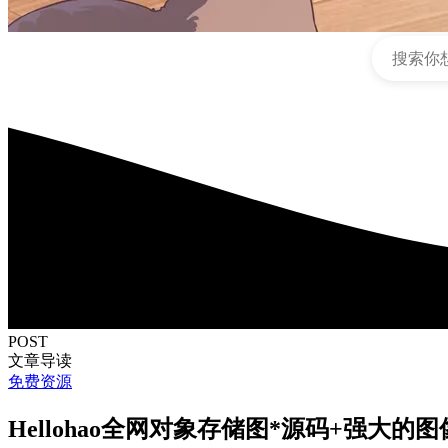
POST
文章导读
免费资源
Hellohao全网对象存储图*源码+强大的