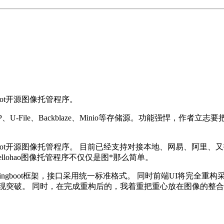
Boot开源图像托管程序。
ile、Backblaze、Minio等存储源。功能强悍，作者立志
oot开源图像托管程序。 目前已经支持对接本地、网易、阿里、又拍、七牛
lohao图像托管程序不仅仅是图*那么简单。
ngboot框架，接口采用统一标准格式。 同时前端UI将完全重构采用Vue
现突破。 同时，在完成重构后的，我着重把重心放在图像的整合