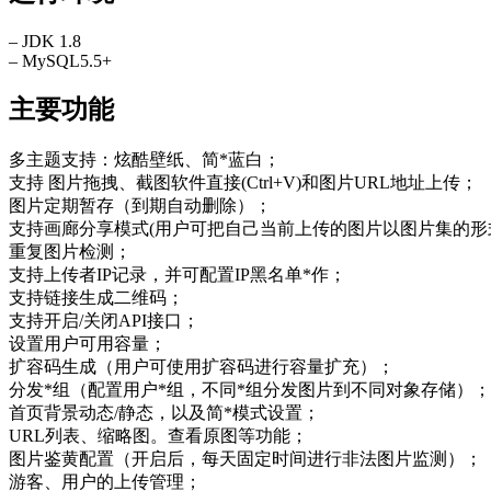
– JDK 1.8
– MySQL5.5+
主要功能
多主题支持：炫酷壁纸、简*蓝白；
支持 图片拖拽、截图软件直接(Ctrl+V)和图片URL地址上传；
图片定期暂存（到期自动删除）；
支持画廊分享模式(用户可把自己当前上传的图片以图片集的形
重复图片检测；
支持上传者IP记录，并可配置IP黑名单*作；
支持链接生成二维码；
支持开启/关闭API接口；
设置用户可用容量；
扩容码生成（用户可使用扩容码进行容量扩充）；
分发*组（配置用户*组，不同*组分发图片到不同对象存储）；
首页背景动态/静态，以及简*模式设置；
URL列表、缩略图。查看原图等功能；
图片鉴黄配置（开启后，每天固定时间进行非法图片监测）；
游客、用户的上传管理；