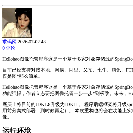
求码网
2026-07-02
48
0 评论
Hellohao图像托管程序这是一个基于多家对象存储源的Spring
目前已经支持对接本地、网易、阿里、又拍、七牛、腾讯、FTP、U-F
仅是图*那么简单。
Hellohao图像托管程序这是一个基于多家对象存储源的SpringB
功能强悍，作者立志要把图像托管一步一步*到极致。未来，Hel
底层上将目前的JDK1.8升级为JDK11。 程序后端框架将升级spri
用前分离式部署，到时候再定）。 本次重构也将会在功能上实
像。
运行环境