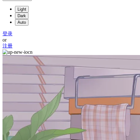
Light
Dark
Auto
登录
or
注册