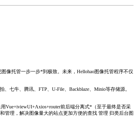
要把图像托管一步一步*到极致。未来，Hellohao图像托管程序不仅
、腾讯、FTP、U-File、Backblaze、Minio等存储源。
+iviewUI+Axios+router前后端分离式*（至于最终是否采
和管理，解决图像量大的站点更加方便的查找 管理 归类后台图