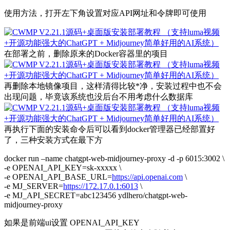
使用方法，打开左下角设置对应API网址和令牌即可使用
在部署之前，删除原来的Docker容器里的项目
再删除本地镜像项目，这样清得比较*净，安装过程中也不会
出现问题，毕竟该系统也没后台不用考虑什么数据库
再执行下面的安装命令后可以看到docker管理器已经部置好
了，三种安装方式在最下方
docker run –name chatgpt-web-midjourney-proxy -d -p 6015:3002 \
-e OPENAI_API_KEY=sk-xxxxx \
-e OPENAI_API_BASE_URL=
https://api.openai.com
\
-e MJ_SERVER=
https://172.17.0.1:6013
\
-e MJ_API_SECRET=abc123456 ydlhero/chatgpt-web-
midjourney-proxy
如果是前端ui设置 OPENAI_API_KEY