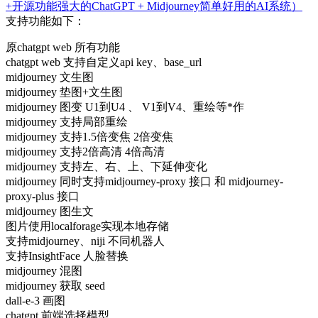
支持功能如下：
原chatgpt web 所有功能
chatgpt web 支持自定义api key、base_url
midjourney 文生图
midjourney 垫图+文生图
midjourney 图变 U1到U4 、 V1到V4、重绘等*作
midjourney 支持局部重绘
midjourney 支持1.5倍变焦 2倍变焦
midjourney 支持2倍高清 4倍高清
midjourney 支持左、右、上、下延伸变化
midjourney 同时支持midjourney-proxy 接口 和 midjourney-
proxy-plus 接口
midjourney 图生文
图片使用localforage实现本地存储
支持midjourney、niji 不同机器人
支持InsightFace 人脸替换
midjourney 混图
midjourney 获取 seed
dall-e-3 画图
chatgpt 前端选择模型