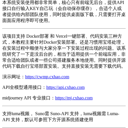
本系统安装使用都非常简单，核心只有前端无后台，提供API
接口自行输入KEY自己玩（会自动保存缓存），合适个人或
者提供给内部团队使用，同时提供桌面版下载，只需要打开桌
面面应用程序即可使用。
该项目支持 Docker部署 和 Vercel一键部署、代码安装三种方
式，本教程主要针对Docker安装部署。还是习惯用宝塔处理，
在安装过程中顺便与大家分享一下安装过程出现的问题。该系
统研究了一下是没后台的，相当于适用提供一个前端应用，非
常合适给团队或者一些公司搭建服务本地使用。同时提供开源
代码下载自行宝塔部置安装。支持直接安装无需要下载代码。
演示网址：
https://cwmp.cxhao.com
API全模型通用接口：
https://api.cxhao.com
midjourney API 专业接口：
https://mj.cxhao.com
支持luma视频， Suno需 Suno-API 支持，luma视频需 Luma-
API 支持，默认可参照下方开源系统搭建使用