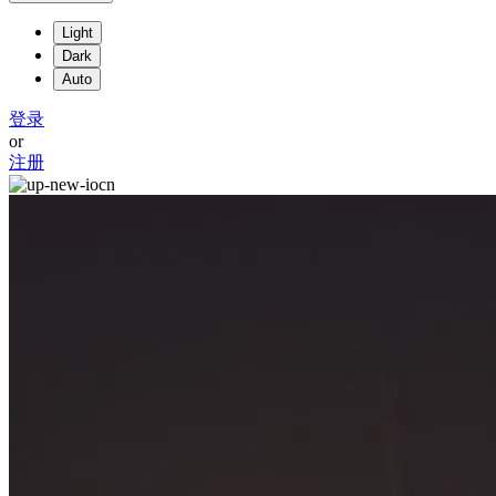
Light
Dark
Auto
登录
or
注册