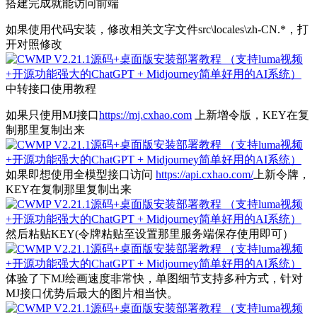
搭建完成就能访问前端
如果使用代码安装，修改相关文字文件src\locales\zh-CN.*，打
开对照修改
中转接口使用教程
如果只使用MJ接口
https://mj.cxhao.com
上新增令版，KEY在复
制那里复制出来
如果即想使用全模型接口访问
https://api.cxhao.com/
上新令牌，
KEY在复制那里复制出来
然后粘贴KEY(令牌粘贴至设置那里服务端保存使用即可）
体验了下MJ绘画速度非常快，单图细节支持多种方式，针对
MJ接口优势后最大的图片相当快。