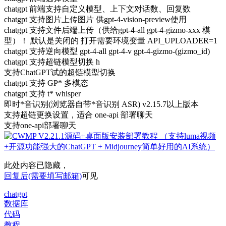
chatgpt 前端支持自定义模型、上下文对话数、回复数
chatgpt 支持图片上传图片 供gpt-4-vision-preview使用
chatgpt 支持文件后端上传（供给gpt-4-all gpt-4-gizmo-xxx 模
型）！ 默认是关闭的 打开需要环境变量 API_UPLOADER=1
chatgpt 支持逆向模型 gpt-4-all gpt-4-v gpt-4-gizmo-(gizmo_id)
chatgpt 支持超链模型切换 h
支持ChatGPT试的超链模型切换
chatgpt 支持 GP* 多模态
chatgpt 支持 t* whisper
即时*音识别(浏览器自带*音识别 ASR) v2.15.7以上版本
支持超链更换设置，适合 one-api 部署聊天
支持one-api部署聊天
此处内容已隐藏，
回复后(需要填写邮箱)
可见
chatgpt
数据库
代码
教程