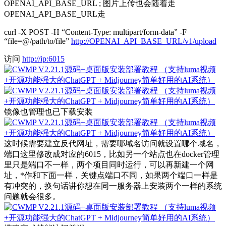
OPENAI_API_BASE_URL ; 图片上传也会随着走
OPENAI_API_BASE_URL走
curl -X POST -H “Content-Type: multipart/form-data” -F
“file=@/path/to/file”
http://OPENAI_API_BASE_URL/v1/upload
访问
http://ip:6015
镜像也管理也已下载安装
这时候需要建立反代网址，需要哪域名访问就设置哪个域名，
端口这里修改成对应的6015，比如另一个站点也在docker管理
里只是端口不一样，两个项目同时运行，可以再新建一个网
址，*作和下面一样，关键点端口不同，如果两个端口一样是
有冲突的，换句话讲你想在同一服务器上安装两个一样的系统
问题就会很多。